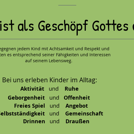
ist als Geschöpf Gottes 
egegnen jedem Kind mit Achtsamkeit und Respekt und
ten es entsprechend seiner Fähigkeiten und Interessen
auf seinem Lebensweg.
Bei uns erleben Kinder im Alltag:
Aktivität
und
Ruhe
Geborgenheit
und
Offenheit
Freies Spiel
und
Angebot
Selbstständigkeit
und
Gemeinschaft
Drinnen
und
Draußen