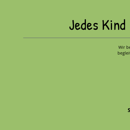
Jedes Kind 
Wir b
beglei